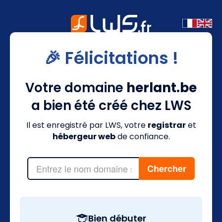
🎉 Félicitations !
Votre domaine
herlant.be
a bien été créé chez LWS
Il est enregistré par LWS, votre
registrar
et
hébergeur web
de confiance.
Bien débuter